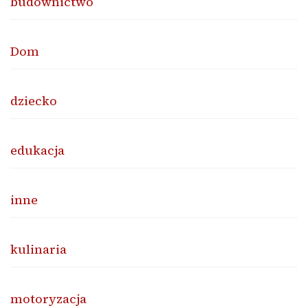
budownictwo
Dom
dziecko
edukacja
inne
kulinaria
motoryzacja