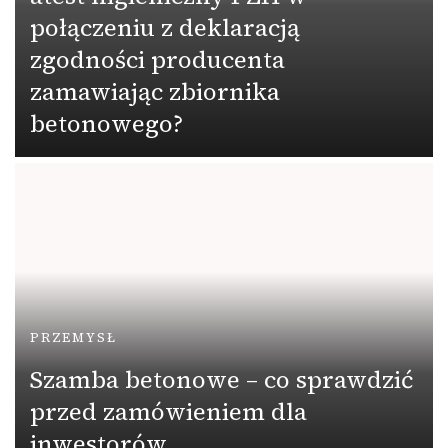
połączeniu z deklaracją
zgodności producenta
zamawiając zbiornika
betonowego?
PRZEMYSŁ
Szamba betonowe – co sprawdzić
przed zamówieniem dla
inwestorów