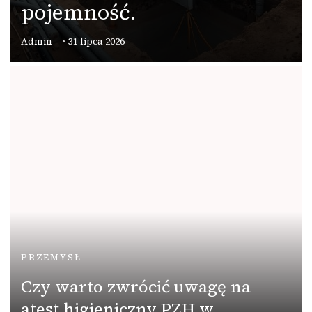
pojemność.
Admin
31 lipca 2026
PRZEMYSŁ
Czy warto zwrócić uwagę na
atest higieniczny PZH w