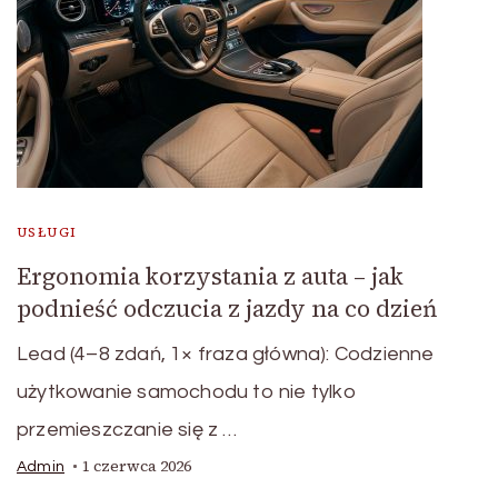
USŁUGI
Ergonomia korzystania z auta – jak
podnieść odczucia z jazdy na co dzień
Lead (4–8 zdań, 1× fraza główna): Codzienne
użytkowanie samochodu to nie tylko
przemieszczanie się z …
1 czerwca 2026
Admin