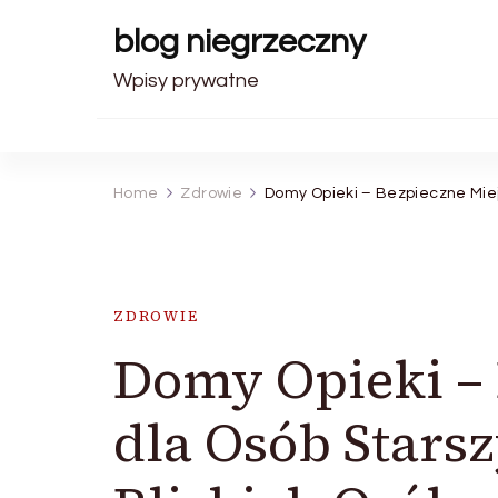
blog niegrzeczny
Wpisy prywatne
Home
Zdrowie
Domy Opieki – Bezpieczne Miej
ZDROWIE
Domy Opieki – 
dla Osób Stars