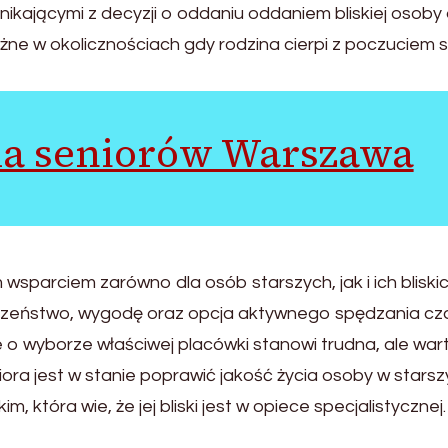
ikającymi z decyzji o oddaniu oddaniem bliskiej osob
żne w okolicznościach gdy rodzina cierpi z poczuciem s
la seniorów Warszawa
sparciem zarówno dla osób starszych, jak i ich bliskic
eczeństwo, wygodę oraz opcja aktywnego spędzania cz
 o wyborze właściwej placówki stanowi trudna, ale war
ora jest w stanie poprawić jakość życia osoby w stars
 która wie, że jej bliski jest w opiece specjalistycznej.