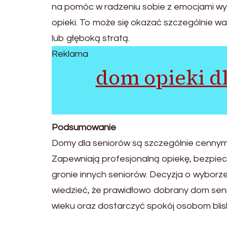
na pomóc w radzeniu sobie z emocjami wyn
opieki. To może się okazać szczególnie wa
lub głęboką stratą.
Reklama
dom opieki d
Podsumowanie
Domy dla seniorów są szczególnie cennym w
Zapewniają profesjonalną opiekę, bezpi
gronie innych seniorów. Decyzja o wyborze
wiedzieć, że prawidłowo dobrany dom seni
wieku oraz dostarczyć spokój osobom bliskim,