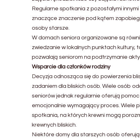
Regularne spotkania z pozostałymi innymi 
znaczące znaczenie pod kątem zapobiegani
osoby starsze.
W domach seniora organizowane są równi
zwiedzanie w lokalnych punktach kultury, ta
pozwalają seniorom na podtrzymanie aktyw
Wsparcie dla członków rodziny
Decyzja odnosząca się do powierzenia bli
zadaniem dla bliskich osób. Wiele osób odc
seniorów jednak regularnie oferują pomoc 
emocjonalnie wymagający proces. Wiele pl
spotkania, na których krewni mogą porozma
krewnych bliskich.
Niektóre domy dla starszych osób oferują 