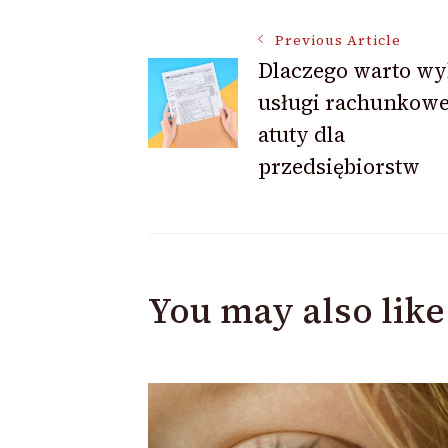
Post
Previous Article
Dlaczego warto wy
usługi rachunkowe
Navigation
atuty dla
przedsiębiorstw
You may also like