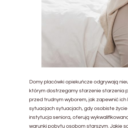
Domy placówki opiekuńcze odgrywają nieus
którym dostrzegamy starzenie starzenia po
przed trudnym wyborem, jak zapewnić ich 
sytuacjach sytuacjach, gdy osobiste życie 
instytucja seniora, oferują wykwalifikow
warunki pobytu osobom starszym. Jakie s