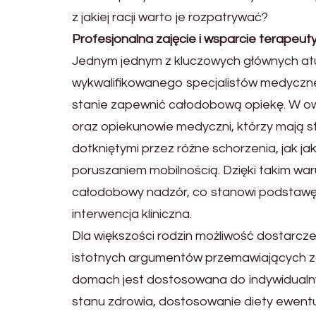
z jakiej racji warto je rozpatrywać?
Profesjonalna zajęcie i wsparcie terapeut
Jednym jednym z kluczowych głównych at
wykwalifikowanego specjalistów medyczne
stanie zapewnić całodobową opiekę. W ow
oraz opiekunowie medyczni, którzy mają st
dotkniętymi przez różne schorzenia, jak j
poruszaniem mobilnością. Dzięki takim 
całodobowy nadzór, co stanowi podstawę
interwencja kliniczna.
Dla większości rodzin możliwość dostarczen
istotnych argumentów przemawiających za
domach jest dostosowana do indywidualny
stanu zdrowia, dostosowanie diety ewentual