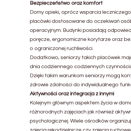
Bezpieczeństwo oraz komfort
Domy opieki, oprócz wsparcia leczniczego,
placówki dostosowane do oczekiwań osób
operacyjnym. Budynki posiadają odpowiedn
poręcze, ergonomiczne korytarze oraz be
o ograniczonej ruchliwości.
Dodatkowo, seniorzy takich placówek mają
dnia codziennego codziennych czynnościach
Dzięki takim warunkom seniorzy mogą kon
zdrowie zdolności do indywidualnego fun
Aktywności oraz integracja z innymi
Kolejnym głównym aspektem życia w doma
różnorodnych zajęciach jak również aktywno
psychologicznej. Wiele ośrodków organizuj
zajęcia rękodzielnicze czy zajęcia ruchow