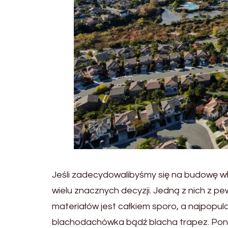
Jeśli zadecydowalibyśmy się na budowę 
wielu znacznych decyzji. Jedną z nich z 
materiałów jest całkiem sporo, a najpopu
blachodachówka bądź blacha trapez. Pon