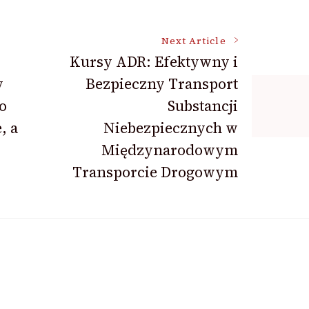
Next Article
Kursy ADR: Efektywny i
y
Bezpieczny Transport
o
Substancji
, a
Niebezpiecznych w
Międzynarodowym
Transporcie Drogowym