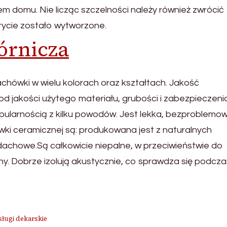
m domu. Nie licząc szczelności należy również zwrócić
ycie zostało wytworzone.
órnicza
hówki w wielu kolorach oraz kształtach. Jakość
d jakości użytego materiału, grubości i zabezpieczeni
opularnością z kilku powodów. Jest lekka, bezproblemo
wki ceramicznej są: produkowana jest z naturalnych
dachowe.Są całkowicie niepalne, w przeciwieństwie do
y. Dobrze izolują akustycznie, co sprawdza się podcza
sługi dekarskie