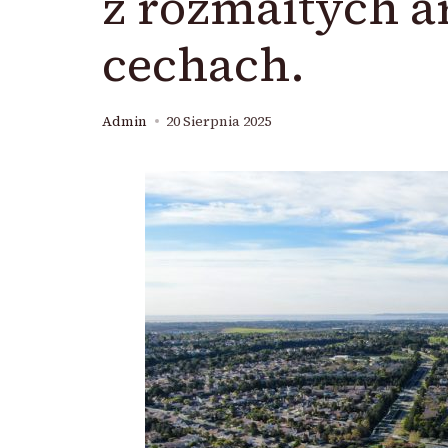
z rozmaitych a
cechach.
Admin
20 Sierpnia 2025