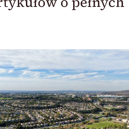
rtykułów o pełnych