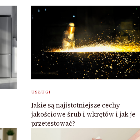
USŁUGI
Jakie są najistotniejsze cechy
jakościowe śrub i wkrętów i jak je
przetestować?