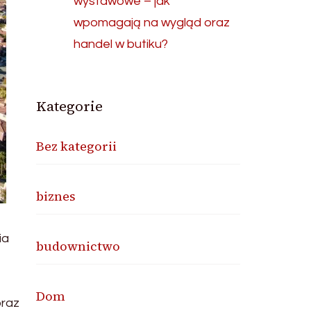
wystawowe – jak
wpomagają na wygląd oraz
handel w butiku?
Kategorie
Bez kategorii
biznes
ia
budownictwo
,
Dom
oraz