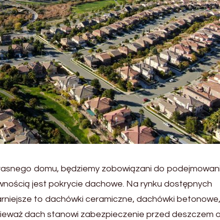
własnego domu, będziemy zobowiązani do podejmowan
pewnością jest pokrycie dachowe. Na rynku dostępnych
larniejsze to dachówki ceramiczne, dachówki betonowe
ieważ dach stanowi zabezpieczenie przed deszczem 