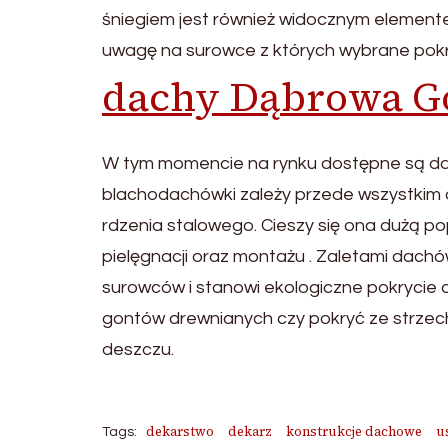
śniegiem jest również widocznym elemente
uwagę na surowce z których wybrane pokr
dachy Dąbrowa G
W tym momencie na rynku dostępne są dac
blachodachówki zależy przede wszystkim o
rdzenia stalowego. Cieszy się ona dużą p
pielęgnacji oraz montażu . Zaletami dachó
surowców i stanowi ekologiczne pokrycie 
gontów drewnianych czy pokryć ze strzech
deszczu.
dekarstwo
dekarz
konstrukcje dachowe
u
Tags: