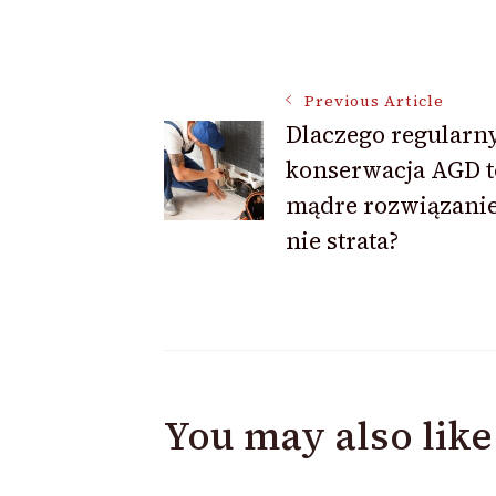
Post
Previous Article
Dlaczego regularn
Navigation
konserwacja AGD t
mądre rozwiązanie
nie strata?
You may also like