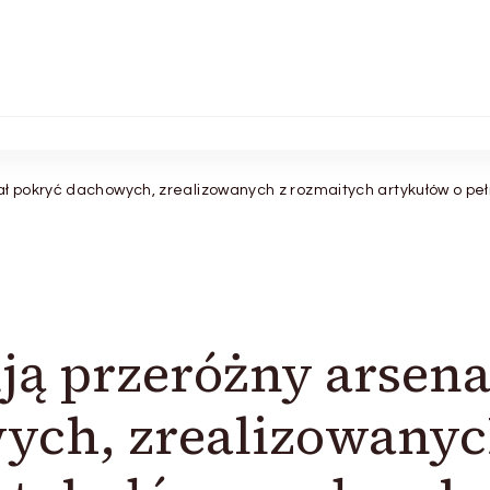
ał pokryć dachowych, zrealizowanych z rozmaitych artykułów o pe
ą przeróżny arsena
ych, zrealizowany