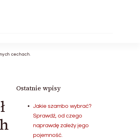
łnych cechach.
Ostatnie wpisy
ł
Jakie szambo wybrać?
Sprawdź, od czego
ch
naprawdę zależy jego
pojemność.