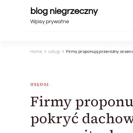
blog niegrzeczny
Wpisy prywatne
Home
usługi
Firmy proponują przeróżny arsen
USŁUGI
Firmy proponuj
pokryć dachow