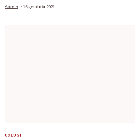
16 grudnia 2021
Admin
USŁUGI