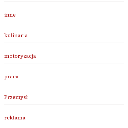
inne
kulinaria
motoryzacja
praca
Przemysł
reklama